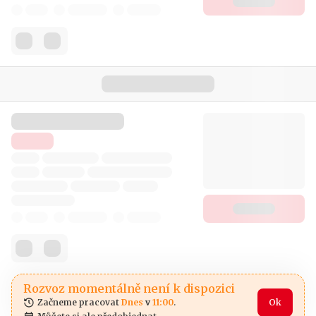
Rozvoz momentálně není k dispozici
Začneme pracovat 
Dnes
 v 
11:00
.
Ok