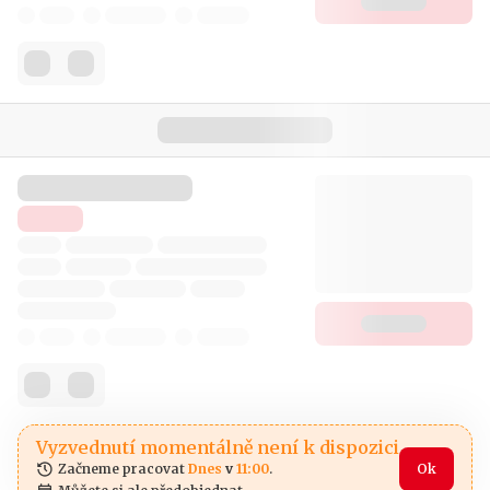
Vyzvednutí momentálně není k dispozici
Začneme pracovat 
Dnes
 v 
11:00
.
Ok